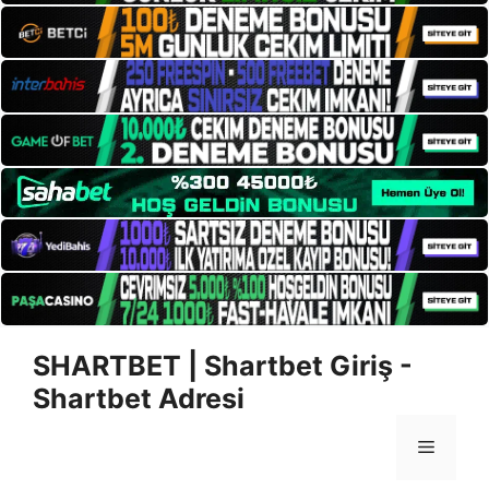
İçeriğe
SHARTBET | Shartbet Giriş -
atla
Shartbet Adresi
Menü