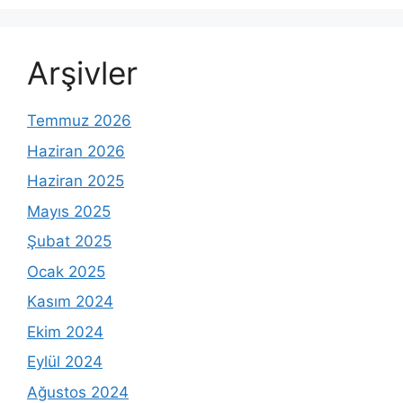
Arşivler
Temmuz 2026
Haziran 2026
Haziran 2025
Mayıs 2025
Şubat 2025
Ocak 2025
Kasım 2024
Ekim 2024
Eylül 2024
Ağustos 2024