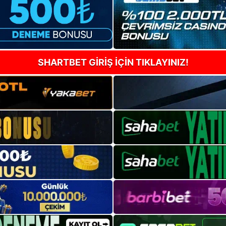
SHARTBET GİRİŞ İÇİN TIKLAYINIZ!