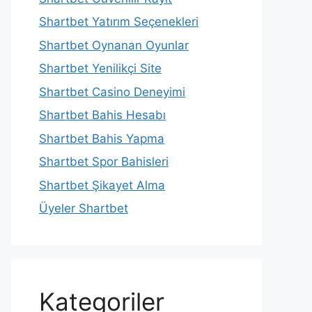
Shartbet Yatırım Seçenekleri
Shartbet Oynanan Oyunlar
Shartbet Yenilikçi Site
Shartbet Casino Deneyimi
Shartbet Bahis Hesabı
Shartbet Bahis Yapma
Shartbet Spor Bahisleri
Shartbet Şikayet Alma
Üyeler Shartbet
Kategoriler