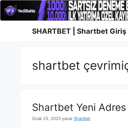
İçeriğe
SHARTBET | Shartbet Giriş 
atla
shartbet çevrimi
Shartbet Yeni Adres
Ocak 25, 2025
yazar
Shartbet