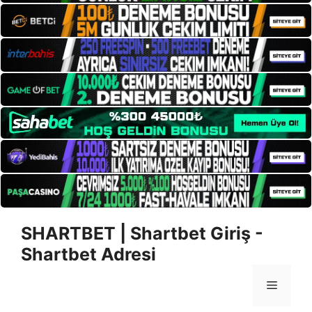
İçeriğe
SHARTBET | Shartbet Giriş -
atla
Shartbet Adresi
Menü