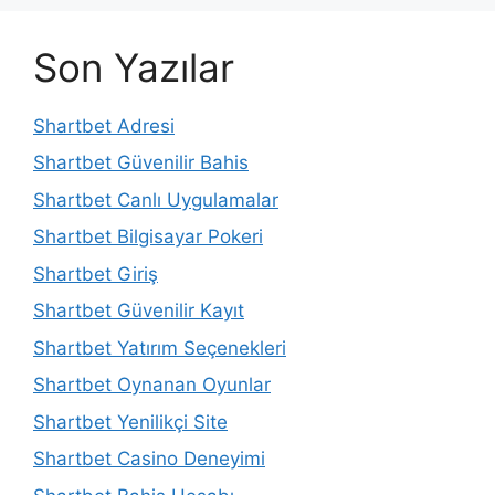
Son Yazılar
Shartbet Adresi
Shartbet Güvenilir Bahis
Shartbet Canlı Uygulamalar
Shartbet Bilgisayar Pokeri
Shartbet Giriş
Shartbet Güvenilir Kayıt
Shartbet Yatırım Seçenekleri
Shartbet Oynanan Oyunlar
Shartbet Yenilikçi Site
Shartbet Casino Deneyimi