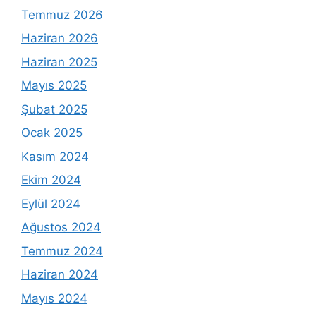
Temmuz 2026
Haziran 2026
Haziran 2025
Mayıs 2025
Şubat 2025
Ocak 2025
Kasım 2024
Ekim 2024
Eylül 2024
Ağustos 2024
Temmuz 2024
Haziran 2024
Mayıs 2024