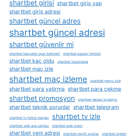
shartbet girisi
shartbet giris yap
shartbet giriş adresi
shartbet güncel adres
shartbet güncel adresi
shartbet güvenlir mi
shartbet kapsamlı spor bahisleri
shartbet kazanç limitleri
shartbet kaç oldu
shartbet lisanslama
shartbet maç izle
shartbet maç izleme
shartbet meşru site
shartbet para yatirma
shartbet para çekme
shartbet promosyon
shartbet reklam stratejisi
shartbet teknik sorunlar
shartbet telegram
shartbet tv izle
shartbet tv futbol maçları
shartbet web ana sayfası
shartbet web sitesi
shartbet yeni adresi
shartbet çeşitli sporlar
shartbet üyeleri