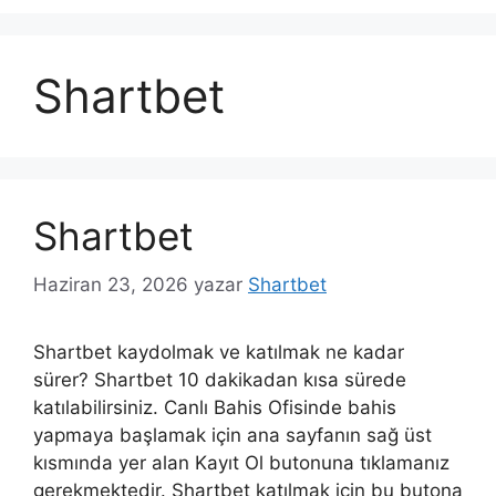
Shartbet
Shartbet
Haziran 23, 2026
yazar
Shartbet
Shartbet kaydolmak ve katılmak ne kadar
sürer? Shartbet 10 dakikadan kısa sürede
katılabilirsiniz. Canlı Bahis Ofisinde bahis
yapmaya başlamak için ana sayfanın sağ üst
kısmında yer alan Kayıt Ol butonuna tıklamanız
gerekmektedir. Shartbet katılmak için bu butona