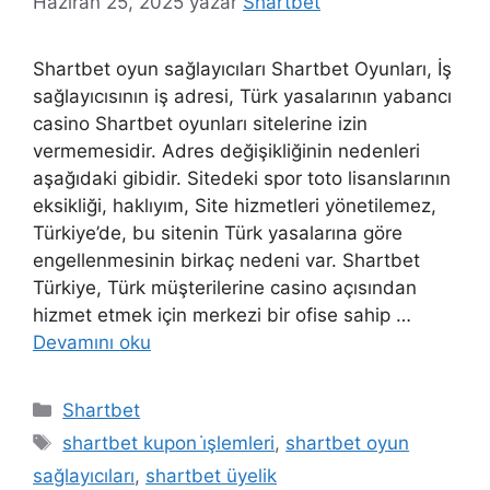
Haziran 25, 2025
yazar
Shartbet
Shartbet oyun sağlayıcıları Shartbet Oyunları, İş
sağlayıcısının iş adresi, Türk yasalarının yabancı
casino Shartbet oyunları sitelerine izin
vermemesidir. Adres değişikliğinin nedenleri
aşağıdaki gibidir. Sitedeki spor toto lisanslarının
eksikliği, haklıyım, Site hizmetleri yönetilemez,
Türkiye’de, bu sitenin Türk yasalarına göre
engellenmesinin birkaç nedeni var. Shartbet
Türkiye, Türk müşterilerine casino açısından
hizmet etmek için merkezi bir ofise sahip …
Devamını oku
Kategoriler
Shartbet
Etiketler
shartbet kupon i̇şlemleri
,
shartbet oyun
sağlayıcıları
,
shartbet üyelik