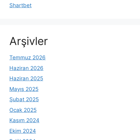
Shartbet
Arşivler
Temmuz 2026
Haziran 2026
Haziran 2025
Mayıs 2025
Şubat 2025
Ocak 2025
Kasım 2024
Ekim 2024