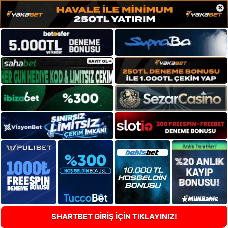
×
SHARTBET GİRİŞ İÇİN TIKLAYINIZ!