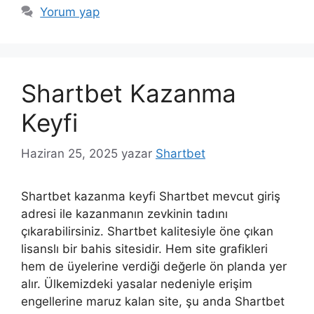
Yorum yap
Shartbet Kazanma
Keyfi
Haziran 25, 2025
yazar
Shartbet
Shartbet kazanma keyfi Shartbet mevcut giriş
adresi ile kazanmanın zevkinin tadını
çıkarabilirsiniz. Shartbet kalitesiyle öne çıkan
lisanslı bir bahis sitesidir. Hem site grafikleri
hem de üyelerine verdiği değerle ön planda yer
alır. Ülkemizdeki yasalar nedeniyle erişim
engellerine maruz kalan site, şu anda Shartbet