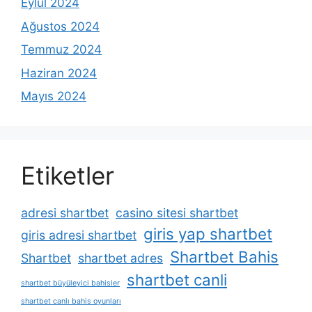
Eylül 2024
Ağustos 2024
Temmuz 2024
Haziran 2024
Mayıs 2024
Etiketler
adresi shartbet
casino sitesi shartbet
giris yap shartbet
giris adresi shartbet
Shartbet Bahis
Shartbet
shartbet adres
shartbet canli
shartbet büyüleyici bahisler
shartbet canlı bahis oyunları