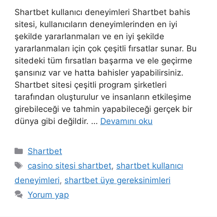
Shartbet kullanıcı deneyimleri Shartbet bahis
sitesi, kullanıcıların deneyimlerinden en iyi
şekilde yararlanmaları ve en iyi şekilde
yararlanmaları için çok çeşitli fırsatlar sunar. Bu
sitedeki tüm fırsatları başarma ve ele geçirme
şansınız var ve hatta bahisler yapabilirsiniz.
Shartbet sitesi çeşitli program şirketleri
tarafından oluşturulur ve insanların etkileşime
girebileceği ve tahmin yapabileceği gerçek bir
dünya gibi değildir. …
Devamını oku
Kategoriler
Shartbet
Etiketler
casino sitesi shartbet
,
shartbet kullanıcı
deneyimleri
,
shartbet üye gereksinimleri
Yorum yap