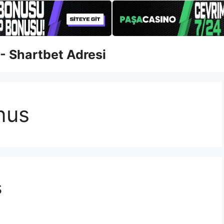
- Shartbet Adresi
nus
s