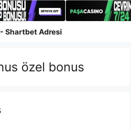
- Shartbet Adresi
onus özel bonus
s