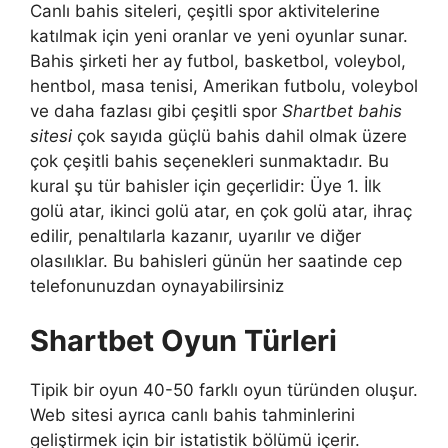
Canlı bahis siteleri, çeşitli spor aktivitelerine
katılmak için yeni oranlar ve yeni oyunlar sunar.
Bahis şirketi her ay futbol, basketbol, voleybol,
hentbol, masa tenisi, Amerikan futbolu, voleybol
ve daha fazlası gibi çeşitli spor
Shartbet bahis
sitesi
çok sayıda güçlü bahis dahil olmak üzere
çok çeşitli bahis seçenekleri sunmaktadır. Bu
kural şu tür bahisler için geçerlidir: Üye 1. İlk
golü atar, ikinci golü atar, en çok golü atar, ihraç
edilir, penaltılarla kazanır, uyarılır ve diğer
olasılıklar. Bu bahisleri günün her saatinde cep
telefonunuzdan oynayabilirsiniz
Shartbet Oyun Türleri
Tipik bir oyun 40-50 farklı oyun türünden oluşur.
Web sitesi ayrıca canlı bahis tahminlerini
geliştirmek için bir istatistik bölümü içerir.