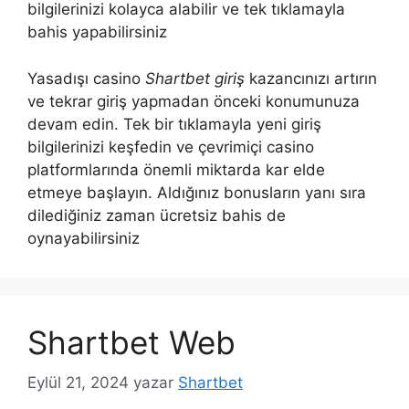
bilgilerinizi kolayca alabilir ve tek tıklamayla
bahis yapabilirsiniz
Yasadışı casino
Shartbet giriş
kazancınızı artırın
ve tekrar giriş yapmadan önceki konumunuza
devam edin. Tek bir tıklamayla yeni giriş
bilgilerinizi keşfedin ve çevrimiçi casino
platformlarında önemli miktarda kar elde
etmeye başlayın. Aldığınız bonusların yanı sıra
dilediğiniz zaman ücretsiz bahis de
oynayabilirsiniz
Shartbet Web
Eylül 21, 2024
yazar
Shartbet