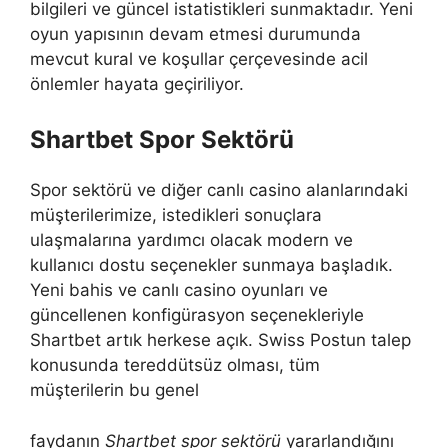
bilgileri ve güncel istatistikleri sunmaktadır. Yeni
oyun yapısının devam etmesi durumunda
mevcut kural ve koşullar çerçevesinde acil
önlemler hayata geçiriliyor.
Shartbet Spor Sektörü
Spor sektörü ve diğer canlı casino alanlarındaki
müşterilerimize, istedikleri sonuçlara
ulaşmalarına yardımcı olacak modern ve
kullanıcı dostu seçenekler sunmaya başladık.
Yeni bahis ve canlı casino oyunları ve
güncellenen konfigürasyon seçenekleriyle
Shartbet artık herkese açık. Swiss Postun talep
konusunda tereddütsüz olması, tüm
müşterilerin bu genel
faydanın
Shartbet spor sektörü
yararlandığını