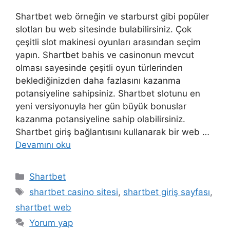
Shartbet web örneğin ve starburst gibi popüler
slotları bu web sitesinde bulabilirsiniz. Çok
çeşitli slot makinesi oyunları arasından seçim
yapın. Shartbet bahis ve casinonun mevcut
olması sayesinde çeşitli oyun türlerinden
beklediğinizden daha fazlasını kazanma
potansiyeline sahipsiniz. Shartbet slotunu en
yeni versiyonuyla her gün büyük bonuslar
kazanma potansiyeline sahip olabilirsiniz.
Shartbet giriş bağlantısını kullanarak bir web …
Devamını oku
Kategoriler
Shartbet
Etiketler
shartbet casino sitesi
,
shartbet giriş sayfası
,
shartbet web
Yorum yap