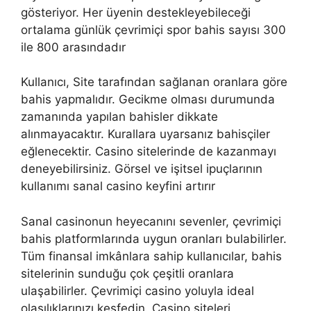
gösteriyor. Her üyenin destekleyebileceği
ortalama günlük çevrimiçi spor bahis sayısı 300
ile 800 arasındadır
Kullanıcı, Site tarafından sağlanan oranlara göre
bahis yapmalıdır. Gecikme olması durumunda
zamanında yapılan bahisler dikkate
alınmayacaktır. Kurallara uyarsanız bahisçiler
eğlenecektir. Casino sitelerinde de kazanmayı
deneyebilirsiniz. Görsel ve işitsel ipuçlarının
kullanımı sanal casino keyfini artırır
Sanal casinonun heyecanını sevenler, çevrimiçi
bahis platformlarında uygun oranları bulabilirler.
Tüm finansal imkânlara sahip kullanıcılar, bahis
sitelerinin sunduğu çok çeşitli oranlara
ulaşabilirler. Çevrimiçi casino yoluyla ideal
olasılıklarınızı keşfedin. Casino siteleri,