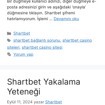
Bir düğmeye kullanıcı adınızı, diğer düğmeye e-
posta adresinizi girin ve aşağıdaki ‘onayla’
düğmesine tıklayın. Shartbet şifremi
hatırlamıyorum. İşlemi …
Devamını oku
Kategoriler
Shartbet
Etiketler
shartbet bağlantı sorunu
,
shartbet casino
siteleri
,
shartbet casino sitesi
Yorum yap
Shartbet Yakalama
Yeteneği
Eylül 11, 2024
yazar
Shartbet