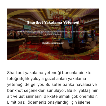
Shartbet yakalama yeteneği bununla birlikte
fotoğrafçılık yoluyla güzel anları yakalama
yeteneği de geliyor. Bu sefer banka havalesi ve
banknot seçenekleri sunuluyor. Bu iki yaklaşımın
alt ve üst sınırlarını dikkate almak çok önemlidir.
Limit bazlı ödemeniz onaylandığı için işleme