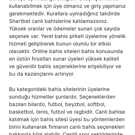
kullanabilmek için üye olmanız ve giriş yapmanız
gerekmektedir. Kurallara uymadığınız takdirde
Shartbet canlı bahislerine katılamazsınız.
Yüksek oranlar ve ödemeler sunan çok sayıda
seçenek var. Yerel bahis şirketi üyelerine yönelik
hizmeti geliştirerek bunun olumlu bir etkisi
olacaktır. Online bahis siteleri bahis konusunda
en üstün fırsatları sunar üyeleri yüksek kaliteli
ve güvenilir bahis seçeneklerine erişebiliyor ve
bu da kazançlarını artırıyor
Bu kategorideki bahis sitelerinin üyelerine
sunduğu hizmetler şunlardır. Seçeneklerden
bazıları bilardo, futbol, beyzbol, softbol,
basketbol, tenis, futbol ve ragbidir. Canlı bahise
katılmak için bahis sitesi üyesi bu yöntemlerden
birini kullanarak firmanın canlı bahis seçenekleri
hakkında bilgi alabilir. Çeşitli spor sektörlerinde