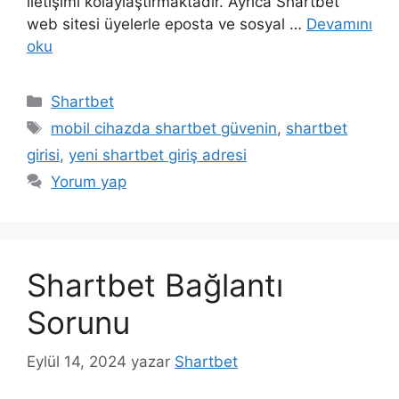
iletişimi kolaylaştırmaktadır. Ayrıca Shartbet
web sitesi üyelerle eposta ve sosyal …
Devamını
oku
Kategoriler
Shartbet
Etiketler
mobil cihazda shartbet güvenin
,
shartbet
girisi
,
yeni shartbet giriş adresi
Yorum yap
Shartbet Bağlantı
Sorunu
Eylül 14, 2024
yazar
Shartbet