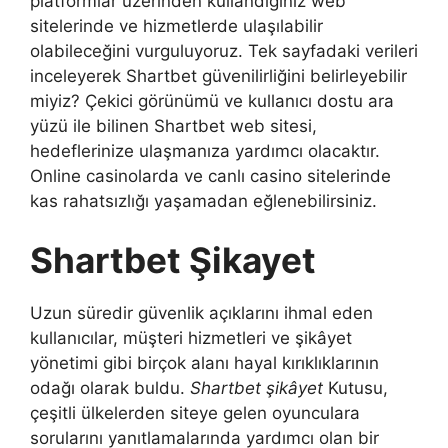
platformlar üzerinden kullandığınız web
sitelerinde ve hizmetlerde ulaşılabilir
olabileceğini vurguluyoruz. Tek sayfadaki verileri
inceleyerek Shartbet güvenilirliğini belirleyebilir
miyiz? Çekici görünümü ve kullanıcı dostu ara
yüzü ile bilinen Shartbet web sitesi,
hedeflerinize ulaşmanıza yardımcı olacaktır.
Online casinolarda ve canlı casino sitelerinde
kas rahatsızlığı yaşamadan eğlenebilirsiniz.
Shartbet Şikayet
Uzun süredir güvenlik açıklarını ihmal eden
kullanıcılar, müşteri hizmetleri ve şikâyet
yönetimi gibi birçok alanı hayal kırıklıklarının
odağı olarak buldu.
Shartbet şikâyet
Kutusu,
çeşitli ülkelerden siteye gelen oyunculara
sorularını yanıtlamalarında yardımcı olan bir