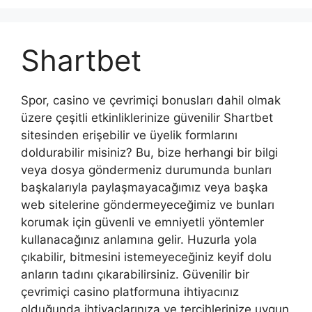
Shartbet
Spor, casino ve çevrimiçi bonusları dahil olmak
üzere çeşitli etkinliklerinize güvenilir Shartbet
sitesinden erişebilir ve üyelik formlarını
doldurabilir misiniz? Bu, bize herhangi bir bilgi
veya dosya göndermeniz durumunda bunları
başkalarıyla paylaşmayacağımız veya başka
web sitelerine göndermeyeceğimiz ve bunları
korumak için güvenli ve emniyetli yöntemler
kullanacağınız anlamına gelir. Huzurla yola
çıkabilir, bitmesini istemeyeceğiniz keyif dolu
anların tadını çıkarabilirsiniz. Güvenilir bir
çevrimiçi casino platformuna ihtiyacınız
olduğunda ihtiyaçlarınıza ve tercihlerinize uygun