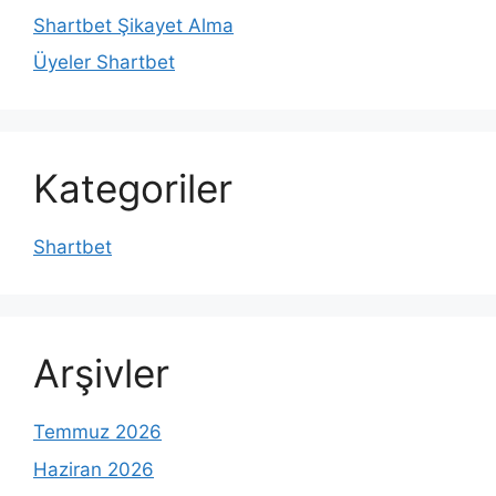
Shartbet Şikayet Alma
Üyeler Shartbet
Kategoriler
Shartbet
Arşivler
Temmuz 2026
Haziran 2026