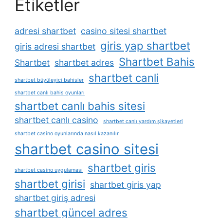
Etiketler
adresi shartbet
casino sitesi shartbet
giris yap shartbet
giris adresi shartbet
Shartbet Bahis
Shartbet
shartbet adres
shartbet canli
shartbet büyüleyici bahisler
shartbet canlı bahis oyunları
shartbet canlı bahis sitesi
shartbet canlı casino
shartbet canlı yardım şikayetleri
shartbet casino oyunlarında nasıl kazanılır
shartbet casino sitesi
shartbet giris
shartbet casino uygulaması
shartbet girisi
shartbet giris yap
shartbet giriş adresi
shartbet güncel adres