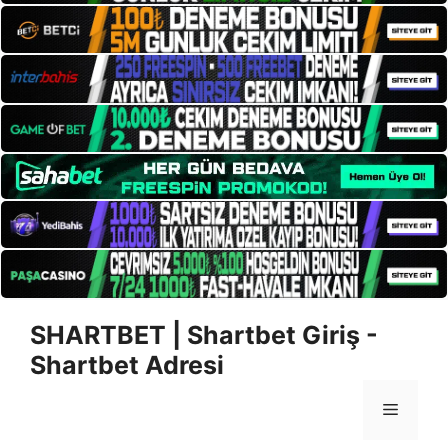
İçeriğe
SHARTBET | Shartbet Giriş -
atla
Shartbet Adresi
Menü