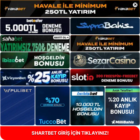
×
SHARTBET GİRİŞ İÇİN TIKLAYINIZ!