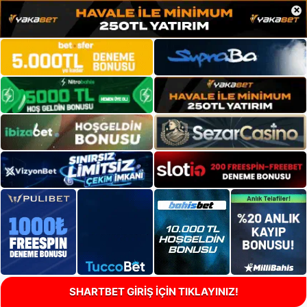
×
SHARTBET GİRİŞ İÇİN TIKLAYINIZ!