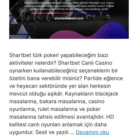
Shartbet türk pokeri yapabileceğim bazı
aktiviteler nelerdir? Shartbet Canlı Casino
oynarken kullanabileceğiniz seçeneklerin bir
özetini bana verebilir misiniz? Partide eğlence
ve heyecan sektöründe yer alan herkesin
mevcut olduğu aşikâr. Kaynakların blackjack
masalarına, bakara masalarına, casino
oyunlarına, rulet masalarına ve poker
masalarına tahsis edilmesi avantajlıdır. HD
kalitesi canlı oyunları anlamak için daha
uygundur. Sesli ve yazılı …
Devamını oku