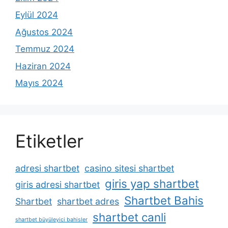
Eylül 2024
Ağustos 2024
Temmuz 2024
Haziran 2024
Mayıs 2024
Etiketler
adresi shartbet
casino sitesi shartbet
giris yap shartbet
giris adresi shartbet
Shartbet Bahis
Shartbet
shartbet adres
shartbet canli
shartbet büyüleyici bahisler