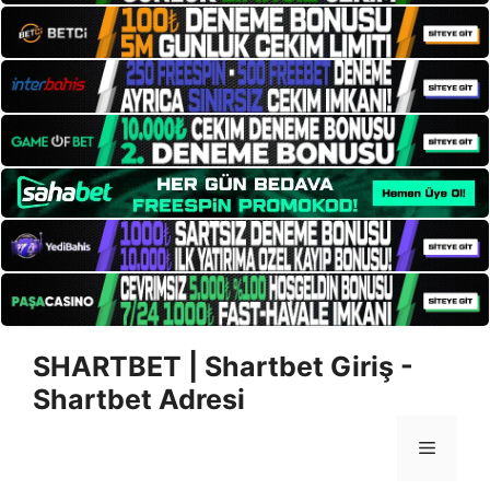
İçeriğe
SHARTBET | Shartbet Giriş -
atla
Shartbet Adresi
Menü