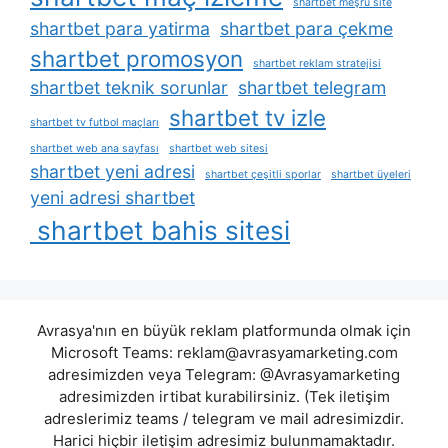
shartbet meşru site
shartbet para yatirma
shartbet para çekme
shartbet promosyon
shartbet reklam stratejisi
shartbet teknik sorunlar
shartbet telegram
shartbet tv izle
shartbet tv futbol maçları
shartbet web ana sayfası
shartbet web sitesi
shartbet yeni adresi
shartbet çeşitli sporlar
shartbet üyeleri
yeni adresi shartbet
shartbet bahis sitesi
Avrasya'nın en büyük reklam platformunda olmak için
Microsoft Teams:
reklam@avrasyamarketing.com
adresimizden veya Telegram: @Avrasyamarketing
adresimizden irtibat kurabilirsiniz. (Tek iletişim
adreslerimiz teams / telegram ve mail adresimizdir.
Harici hiçbir iletişim adresimiz bulunmamaktadır.