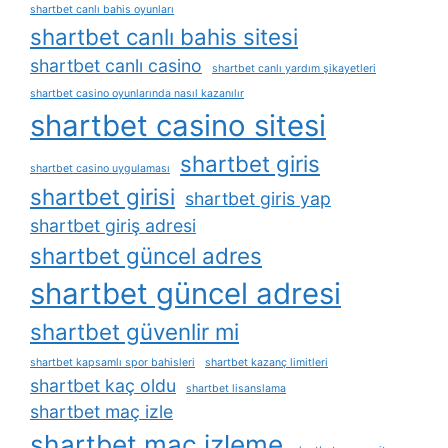
shartbet canlı bahis oyunları
shartbet canlı bahis sitesi
shartbet canlı casino
shartbet canlı yardım şikayetleri
shartbet casino oyunlarında nasıl kazanılır
shartbet casino sitesi
shartbet giris
shartbet casino uygulaması
shartbet girisi
shartbet giris yap
shartbet giriş adresi
shartbet güncel adres
shartbet güncel adresi
shartbet güvenlir mi
shartbet kapsamlı spor bahisleri
shartbet kazanç limitleri
shartbet kaç oldu
shartbet lisanslama
shartbet maç izle
shartbet maç izleme