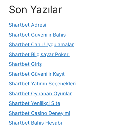
Son Yazılar
Shartbet Adresi
Shartbet Güvenilir Bahis
Shartbet Canlı Uygulamalar
Shartbet Bilgisayar Pokeri
Shartbet Giriş
Shartbet Güvenilir Kayıt
Shartbet Yatırım Seçenekleri
Shartbet Oynanan Oyunlar
Shartbet Yenilikçi Site
Shartbet Casino Deneyimi
Shartbet Bahis Hesabı