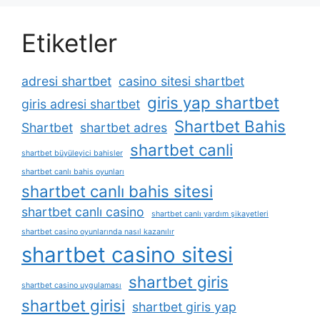
Etiketler
adresi shartbet
casino sitesi shartbet
giris yap shartbet
giris adresi shartbet
Shartbet Bahis
Shartbet
shartbet adres
shartbet canli
shartbet büyüleyici bahisler
shartbet canlı bahis oyunları
shartbet canlı bahis sitesi
shartbet canlı casino
shartbet canlı yardım şikayetleri
shartbet casino oyunlarında nasıl kazanılır
shartbet casino sitesi
shartbet giris
shartbet casino uygulaması
shartbet girisi
shartbet giris yap