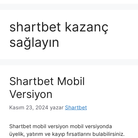
shartbet kazanç
sağlayın
Shartbet Mobil
Versiyon
Kasım 23, 2024
yazar
Shartbet
Shartbet mobil versiyon mobil versiyonda
üyelik, yatırım ve kayıp fırsatlarını bulabilirsiniz.