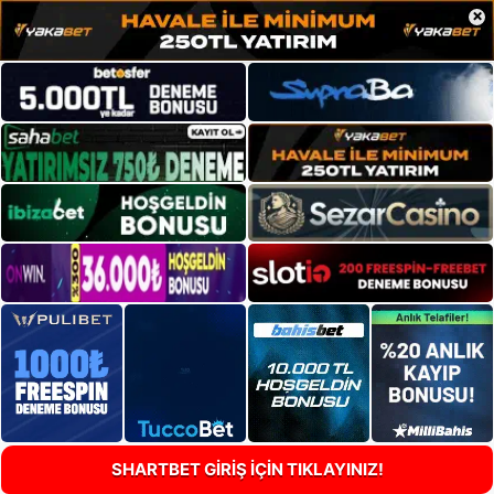
×
SHARTBET GİRİŞ İÇİN TIKLAYINIZ!