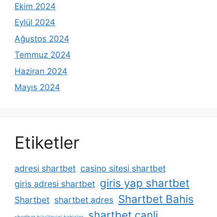
Ekim 2024
Eylül 2024
Ağustos 2024
Temmuz 2024
Haziran 2024
Mayıs 2024
Etiketler
adresi shartbet
casino sitesi shartbet
giris yap shartbet
giris adresi shartbet
Shartbet Bahis
Shartbet
shartbet adres
shartbet canli