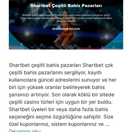
Shartbet çeşitli bahis pazarları Shartbet çok
çeşitli bahis pazarlarını sergiliyor, kayıtlı
kullanıcılara güncel adreslerini sunuyor ve her
biri için yüksek oranlar belirleyerek bahis
şansınızı artırıyor. Son olarak köklü bir sitede
çeşitli casino türleri için uygun bir yer buldu.
Shartbet üyeleri bir veya daha fazla bahis
seçeneğini seçme özgürlüğüne sahiptir. Size
özel kuponlarınız, sistem kuponlarınız ve …
Devamını oku