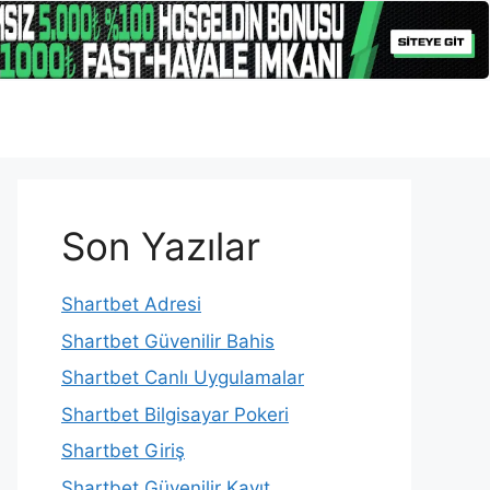
Son Yazılar
Shartbet Adresi
Shartbet Güvenilir Bahis
Shartbet Canlı Uygulamalar
Shartbet Bilgisayar Pokeri
Shartbet Giriş
Shartbet Güvenilir Kayıt