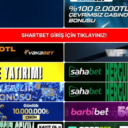
SHARTBET GİRİŞ İÇİN TIKLAYINIZ!