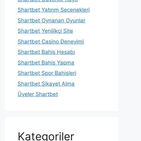
Shartbet Yatırım Seçenekleri
Shartbet Oynanan Oyunlar
Shartbet Yenilikçi Site
Shartbet Casino Deneyimi
Shartbet Bahis Hesabı
Shartbet Bahis Yapma
Shartbet Spor Bahisleri
Shartbet Şikayet Alma
Üyeler Shartbet
Kategoriler