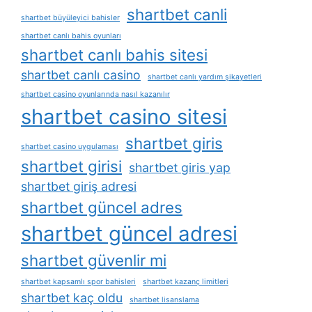
shartbet canli
shartbet büyüleyici bahisler
shartbet canlı bahis oyunları
shartbet canlı bahis sitesi
shartbet canlı casino
shartbet canlı yardım şikayetleri
shartbet casino oyunlarında nasıl kazanılır
shartbet casino sitesi
shartbet giris
shartbet casino uygulaması
shartbet girisi
shartbet giris yap
shartbet giriş adresi
shartbet güncel adres
shartbet güncel adresi
shartbet güvenlir mi
shartbet kapsamlı spor bahisleri
shartbet kazanç limitleri
shartbet kaç oldu
shartbet lisanslama