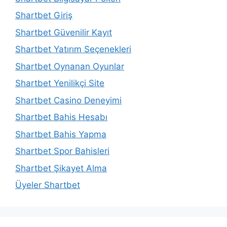
Shartbet Giriş
Shartbet Güvenilir Kayıt
Shartbet Yatırım Seçenekleri
Shartbet Oynanan Oyunlar
Shartbet Yenilikçi Site
Shartbet Casino Deneyimi
Shartbet Bahis Hesabı
Shartbet Bahis Yapma
Shartbet Spor Bahisleri
Shartbet Şikayet Alma
Üyeler Shartbet