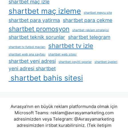
shartbet maç izle
shartbet maç izleme
shartbet meşru site
shartbet para yatirma
shartbet para çekme
shartbet promosyon
shartbet reklam stratejisi
shartbet teknik sorunlar
shartbet telegram
shartbet tv izle
shartbet tv futbol maçları
shartbet web ana sayfası
shartbet web sitesi
shartbet yeni adresi
shartbet çeşitli sporlar
shartbet üyeleri
yeni adresi shartbet
shartbet bahis sitesi
Avrasya'nın en büyük reklam platformunda olmak için
Microsoft Teams:
reklam@avrasyamarketing.com
adresimizden veya Telegram: @Avrasyamarketing
adresimizden irtibat kurabilirsiniz. (Tek iletişim