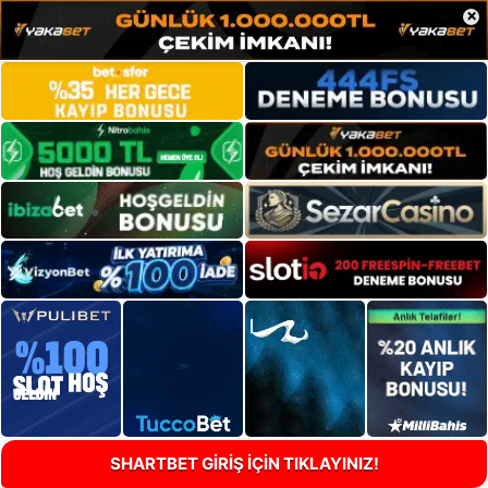
×
SHARTBET GİRİŞ İÇİN TIKLAYINIZ!