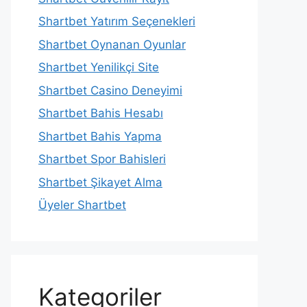
Shartbet Yatırım Seçenekleri
Shartbet Oynanan Oyunlar
Shartbet Yenilikçi Site
Shartbet Casino Deneyimi
Shartbet Bahis Hesabı
Shartbet Bahis Yapma
Shartbet Spor Bahisleri
Shartbet Şikayet Alma
Üyeler Shartbet
Kategoriler