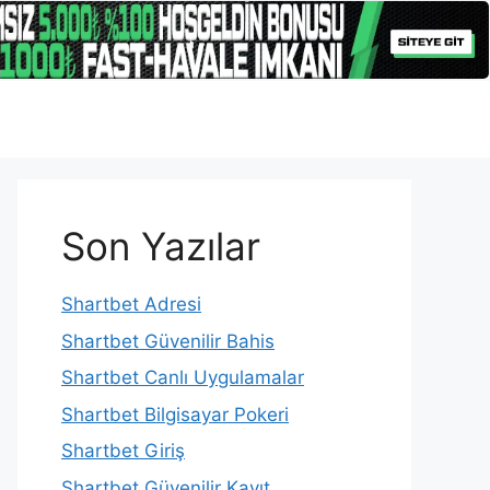
Son Yazılar
Shartbet Adresi
Shartbet Güvenilir Bahis
Shartbet Canlı Uygulamalar
Shartbet Bilgisayar Pokeri
Shartbet Giriş
Shartbet Güvenilir Kayıt