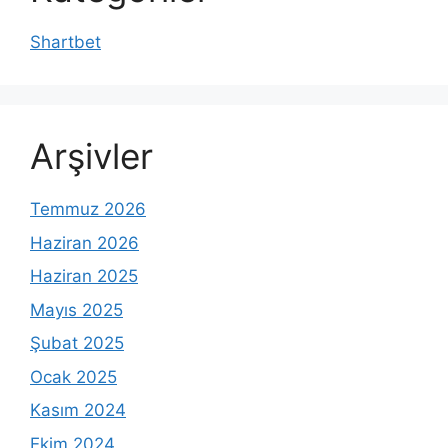
Shartbet
Arşivler
Temmuz 2026
Haziran 2026
Haziran 2025
Mayıs 2025
Şubat 2025
Ocak 2025
Kasım 2024
Ekim 2024