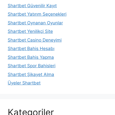
Shartbet Güvenilir Kayıt
Shartbet Yatırım Seçenekleri
Shartbet Oynanan Oyunlar
Shartbet Yenilikçi Site
Shartbet Casino Deneyimi
Shartbet Bahis Hesabı
Shartbet Bahis Yapma
Shartbet Spor Bahisleri
Shartbet Şikayet Alma
Üyeler Shartbet
Kategoriler