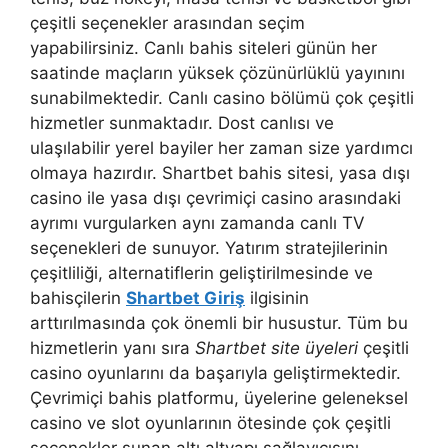
çeşitli seçenekler arasından seçim
yapabilirsiniz. Canlı bahis siteleri günün her
saatinde maçların yüksek çözünürlüklü yayınını
sunabilmektedir. Canlı casino bölümü çok çeşitli
hizmetler sunmaktadır. Dost canlısı ve
ulaşılabilir yerel bayiler her zaman size yardımcı
olmaya hazırdır. Shartbet bahis sitesi, yasa dışı
casino ile yasa dışı çevrimiçi casino arasındaki
ayrımı vurgularken aynı zamanda canlı TV
seçenekleri de sunuyor. Yatırım stratejilerinin
çeşitliliği, alternatiflerin geliştirilmesinde ve
bahisçilerin
Shartbet Giriş
ilgisinin
arttırılmasında çok önemli bir husustur. Tüm bu
hizmetlerin yanı sıra
Shartbet site üyeleri
çeşitli
casino oyunlarını da başarıyla geliştirmektedir.
Çevrimiçi bahis platformu, üyelerine geleneksel
casino ve slot oyunlarının ötesinde çok çeşitli
seçenekler sunan altı altyapı sağlayıcısını