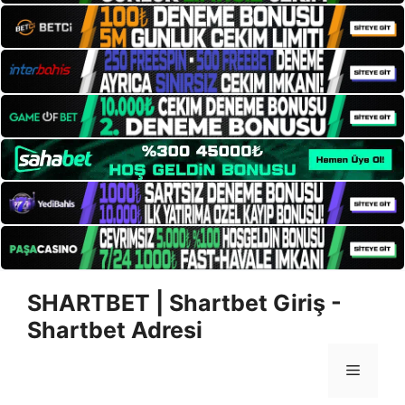
İçeriğe
SHARTBET | Shartbet Giriş -
atla
Shartbet Adresi
Menü