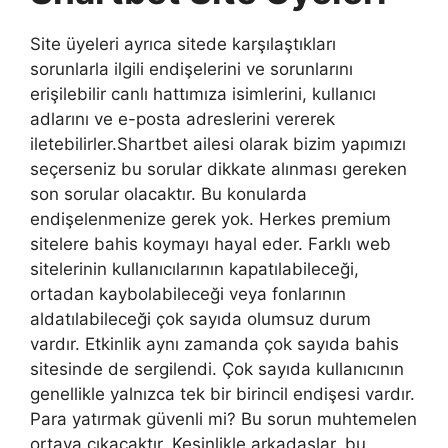
Site üyeleri ayrıca sitede karşılaştıkları
sorunlarla ilgili endişelerini ve sorunlarını
erişilebilir canlı hattımıza isimlerini, kullanıcı
adlarını ve e-posta adreslerini vererek
iletebilirler.Shartbet ailesi olarak bizim yapımızı
seçerseniz bu sorular dikkate alınması gereken
son sorular olacaktır. Bu konularda
endişelenmenize gerek yok. Herkes premium
sitelere bahis koymayı hayal eder. Farklı web
sitelerinin kullanıcılarının kapatılabileceği,
ortadan kaybolabileceği veya fonlarının
aldatılabileceği çok sayıda olumsuz durum
vardır. Etkinlik aynı zamanda çok sayıda bahis
sitesinde de sergilendi. Çok sayıda kullanıcının
genellikle yalnızca tek bir birincil endişesi vardır.
Para yatırmak güvenli mi? Bu sorun muhtemelen
ortaya çıkacaktır. Kesinlikle arkadaşlar, bu