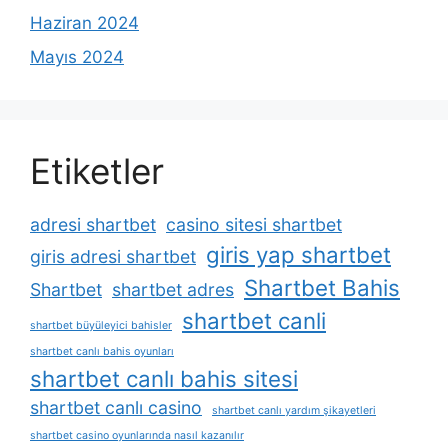
Haziran 2024
Mayıs 2024
Etiketler
adresi shartbet
casino sitesi shartbet
giris yap shartbet
giris adresi shartbet
Shartbet Bahis
Shartbet
shartbet adres
shartbet canli
shartbet büyüleyici bahisler
shartbet canlı bahis oyunları
shartbet canlı bahis sitesi
shartbet canlı casino
shartbet canlı yardım şikayetleri
shartbet casino oyunlarında nasıl kazanılır