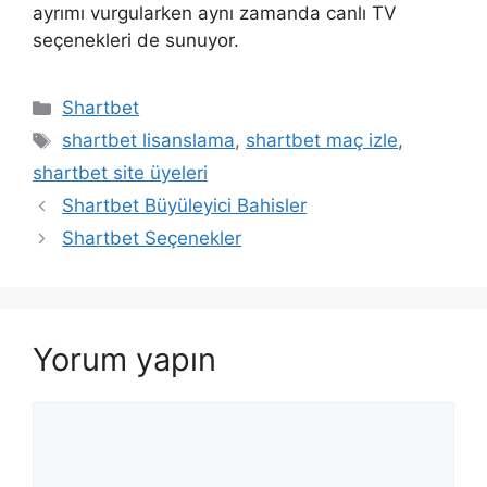
ayrımı vurgularken aynı zamanda canlı TV
seçenekleri de sunuyor.
Kategoriler
Shartbet
Etiketler
shartbet lisanslama
,
shartbet maç izle
,
shartbet site üyeleri
Shartbet Büyüleyici Bahisler
Shartbet Seçenekler
Yorum yapın
Yorum