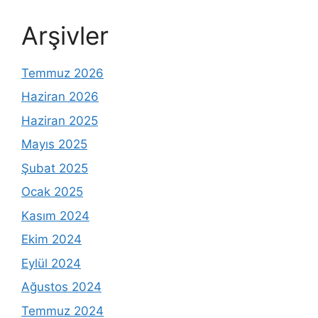
Arşivler
Temmuz 2026
Haziran 2026
Haziran 2025
Mayıs 2025
Şubat 2025
Ocak 2025
Kasım 2024
Ekim 2024
Eylül 2024
Ağustos 2024
Temmuz 2024