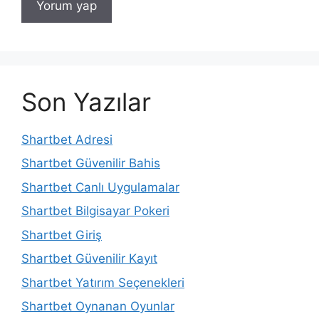
Son Yazılar
Shartbet Adresi
Shartbet Güvenilir Bahis
Shartbet Canlı Uygulamalar
Shartbet Bilgisayar Pokeri
Shartbet Giriş
Shartbet Güvenilir Kayıt
Shartbet Yatırım Seçenekleri
Shartbet Oynanan Oyunlar