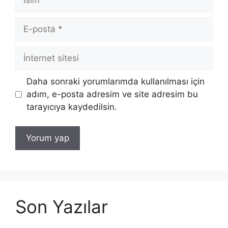
E-
posta
İnternet
sitesi
Daha sonraki yorumlarımda kullanılması için
adım, e-posta adresim ve site adresim bu
tarayıcıya kaydedilsin.
Son Yazılar