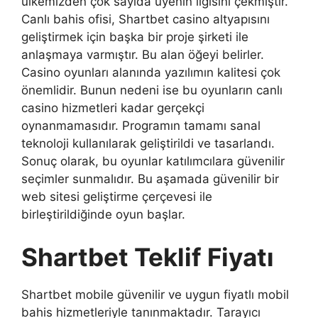
ülkemizden çok sayıda üyenin ilgisini çekmiştir.
Canlı bahis ofisi, Shartbet casino altyapısını
geliştirmek için başka bir proje şirketi ile
anlaşmaya varmıştır. Bu alan öğeyi belirler.
Casino oyunları alanında yazılımın kalitesi çok
önemlidir. Bunun nedeni ise bu oyunların canlı
casino hizmetleri kadar gerçekçi
oynanmamasıdır. Programın tamamı sanal
teknoloji kullanılarak geliştirildi ve tasarlandı.
Sonuç olarak, bu oyunlar katılımcılara güvenilir
seçimler sunmalıdır. Bu aşamada güvenilir bir
web sitesi geliştirme çerçevesi ile
birleştirildiğinde oyun başlar.
Shartbet Teklif Fiyatı
Shartbet mobile güvenilir ve uygun fiyatlı mobil
bahis hizmetleriyle tanınmaktadır. Tarayıcı