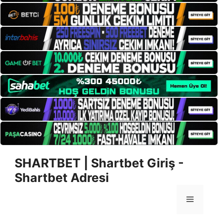
İçeriğe
SHARTBET | Shartbet Giriş -
atla
Shartbet Adresi
Menü