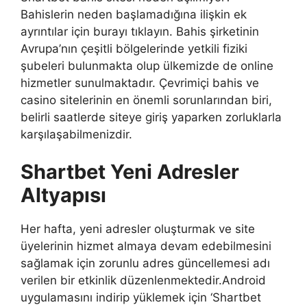
Bahislerin neden başlamadığına ilişkin ek
ayrıntılar için burayı tıklayın. Bahis şirketinin
Avrupa’nın çeşitli bölgelerinde yetkili fiziki
şubeleri bulunmakta olup ülkemizde de online
hizmetler sunulmaktadır. Çevrimiçi bahis ve
casino sitelerinin en önemli sorunlarından biri,
belirli saatlerde siteye giriş yaparken zorluklarla
karşılaşabilmenizdir.
Shartbet Yeni Adresler
Altyapısı
Her hafta, yeni adresler oluşturmak ve site
üyelerinin hizmet almaya devam edebilmesini
sağlamak için zorunlu adres güncellemesi adı
verilen bir etkinlik düzenlenmektedir.Android
uygulamasını indirip yüklemek için ‘Shartbet