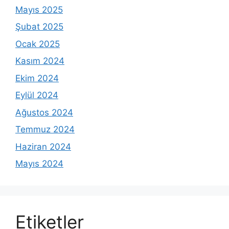
Mayıs 2025
Şubat 2025
Ocak 2025
Kasım 2024
Ekim 2024
Eylül 2024
Ağustos 2024
Temmuz 2024
Haziran 2024
Mayıs 2024
Etiketler