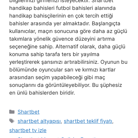
bilgilerinizi girmenizi isteyecektir. Shartbet
handikap bahisleri futbol bahisleri alanında
handikap bahisçilerinin en çok tercih ettiği
bahisler arasında yer almaktadır. Başlangıçta
kullanıcılar, maçın sonucuna göre daha az güçlü
takımlara yönelik güvence düzeyini artırma
seçeneğine sahip. Alternatif olarak, daha güçlü
konuma sahip tarafa ters bir yayılma
yerleştirerek şansınızı artırabilirsiniz. Oyunun bu
bölümünde oyuncular sarı ve kırmızı kartlar
arasından seçim yapabileceği gibi maç
sonuçlarını da görüntüleyebiliyor. Bu şüphesiz
en ünlü bahislerden biridir.
Kategoriler
Shartbet
Etiketler
shartbet altyapısı
,
shartbet teklif fiyatı
,
shartbet tv izle