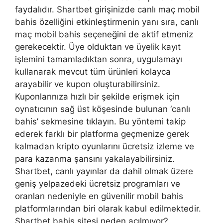
faydalıdır. Shartbet girişinizde canlı maç mobil
bahis özelliğini etkinleştirmenin yanı sıra, canlı
maç mobil bahis seçeneğini de aktif etmeniz
gerekecektir. Üye olduktan ve üyelik kayıt
işlemini tamamladıktan sonra, uygulamayı
kullanarak mevcut tüm ürünleri kolayca
arayabilir ve kupon oluşturabilirsiniz.
Kuponlarınıza hızlı bir şekilde erişmek için
oynatıcının sağ üst köşesinde bulunan ‘canlı
bahis’ sekmesine tıklayın. Bu yöntemi takip
ederek farklı bir platforma geçmenize gerek
kalmadan kripto oyunlarını ücretsiz izleme ve
para kazanma şansını yakalayabilirsiniz.
Shartbet, canlı yayınlar da dahil olmak üzere
geniş yelpazedeki ücretsiz programları ve
oranları nedeniyle en güvenilir mobil bahis
platformlarından biri olarak kabul edilmektedir.
Shartbet bahis sitesi neden açılmıyor?