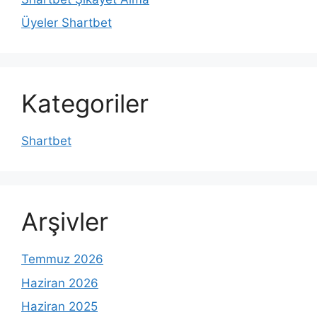
Üyeler Shartbet
Kategoriler
Shartbet
Arşivler
Temmuz 2026
Haziran 2026
Haziran 2025